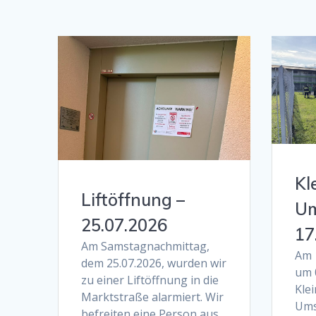
Kl
Liftöffnung –
Um
25.07.2026
17
Am Samstagnachmittag,
Am 
dem 25.07.2026, wurden wir
um 
zu einer Liftöffnung in die
Kle
Marktstraße alarmiert. Wir
Ums
befreiten eine Person aus