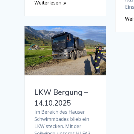
Weiterlesen
Ein
Wei
LKW Bergung –
14.10.2025
Im Bereich des Hauser
Schwimmbades blieb ein
LKW stecken. Mit der
Seilwinde unseres HLFA3