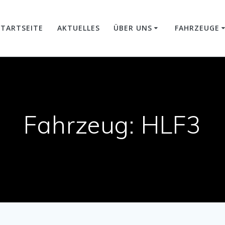
STARTSEITE
AKTUELLES
ÜBER UNS
FAHRZEUGE
Fahrzeug:
HLF3