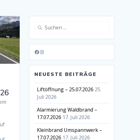
Suche
nach:
Facebook
Instagram
NEUESTE BEITRÄGE
Liftöffnung – 25.07.2026
25.
026
Juli 2026
dem
Alarmierung Waldbrand –
17.07.2026
17. Juli 2026
uf
Kleinbrand Umspannwerk –
17.07.2026
17. Juli 2026
uf