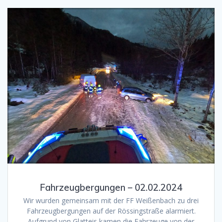
Fahrzeugbergungen – 02.02.2024
Wir wurden gemeinsam mit der FF Weißenbach zu drei
Fahrzeugbergungen auf der Rössingstraße alarmiert.
Aufgrund von Glatteis kamen die Fahrzeuge von der