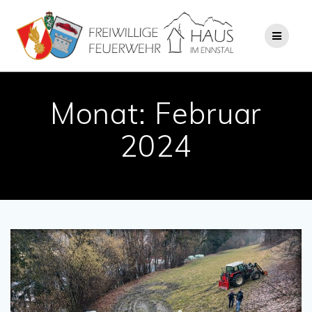
Zum
Inhalt
springen
Monat:
Februar
2024