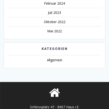
Februar 2024
Juli 2023
Oktober 2022
Mai 2022
KATEGORIEN
Allgemein
Schlossplatz 47 - 8967 Haus i.E.