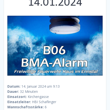
14.01.2024
Datum:
14. Januar 2024 um 9:13
Dauer:
32 Minuten
Einsatzort:
Kirchengasse
Einsatzleiter:
HBI Schaflinger
Mannschaftsstärke:
6