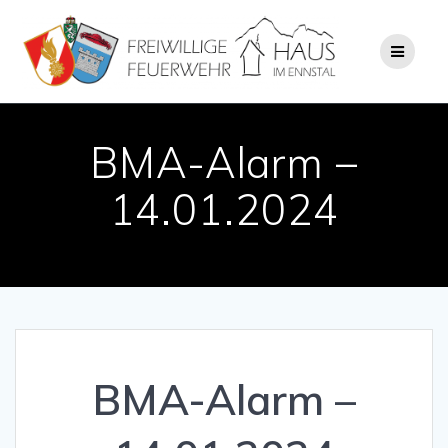
Zum
Inhalt
springen
BMA-Alarm –
14.01.2024
BMA-Alarm –