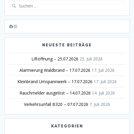
Suche
nach:
Facebook
Instagram
NEUESTE BEITRÄGE
Liftöffnung – 25.07.2026
25. Juli 2026
Alarmierung Waldbrand – 17.07.2026
17. Juli 2026
Kleinbrand Umspannwerk – 17.07.2026
17. Juli 2026
Rauchmelder ausgelöst – 14.07.2026
14. Juli 2026
Verkehrsunfall B320 – 07.07.2026
7. Juli 2026
KATEGORIEN