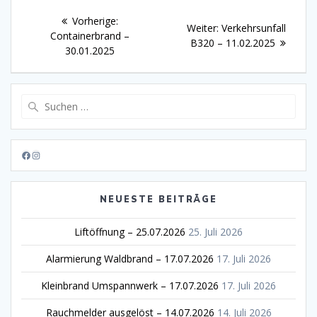
Beitragsnavigation
Vorheriger
Vorherige:
Nächster
Weiter:
Verkehrsunfall
Beitrag:
Containerbrand –
Beitrag:
B320 – 11.02.2025
30.01.2025
Suche
nach:
Facebook
Instagram
NEUESTE BEITRÄGE
Liftöffnung – 25.07.2026
25. Juli 2026
Alarmierung Waldbrand – 17.07.2026
17. Juli 2026
Kleinbrand Umspannwerk – 17.07.2026
17. Juli 2026
Rauchmelder ausgelöst – 14.07.2026
14. Juli 2026