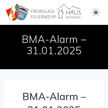
Zum
Inhalt
springen
BMA-Alarm –
31.01.2025
BMA-Alarm –