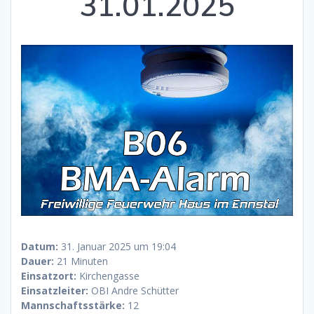
31.01.2025
Datum:
31. Januar 2025 um 19:04
Dauer:
21 Minuten
Einsatzort:
Kirchengasse
Einsatzleiter:
OBI Andre Schütter
Mannschaftsstärke:
12