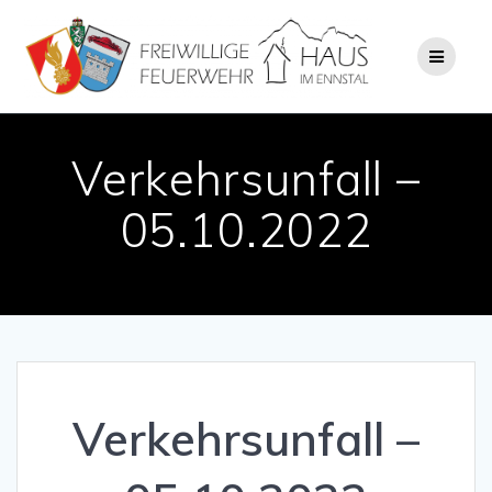
Zum
Inhalt
springen
Verkehrsunfall –
05.10.2022
Verkehrsunfall –