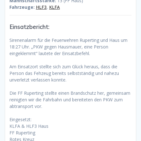
Mannschaftsstärke:
13 (FF Haus)
Fahrzeuge:
HLF3
,
KLFA
Einsatzbericht:
Sirenenalarm für die Feuerwehren Ruperting und Haus um
18:27 Uhr. „PKW gegen Hausmauer, eine Person
eingeklemmt“ lautete der Einsatzbefehl.
Am Einsatzort stellte sich zum Glück heraus, dass die
Person das Fehzeug bereits selbstständig und nahezu
unverletzt verlassen konnte.
Die FF Ruperting stellte einen Brandschutz her, gemeinsam
reinigten wir die Fahrbahn und bereiteten den PKW zum
abtransport vor.
Eingesetzt:
KLFA & HLF3 Haus
FF Ruperting
Rotes Kreuz