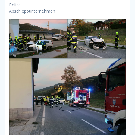
Polizei
Abschleppunternehmen